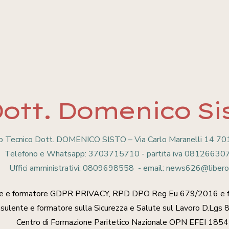
ott. Domenico Si
o Tecnico Dott. DOMENICO SISTO – Via Carlo Maranelli 14 
Telefono e Whatsapp: 3703715710 - partita iva 08126630
Uffici amministrativi: 0809698558 - email: news626@libero.
te e formatore GDPR PRIVACY, RPD DPO Reg Eu 679/2016 e 
sulente e formatore sulla Sicurezza e Salute sul Lavoro D.Lgs
Centro di Formazione Paritetico Nazionale OPN EFEI 1854